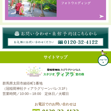
サイトマップ
群馬県太田市細谷町1番地
（冠稲荷神社ティアラグリーンパレス1F）
営業時間／10:00～18:00
定休日／火曜日
お電話でのお問い合わせは