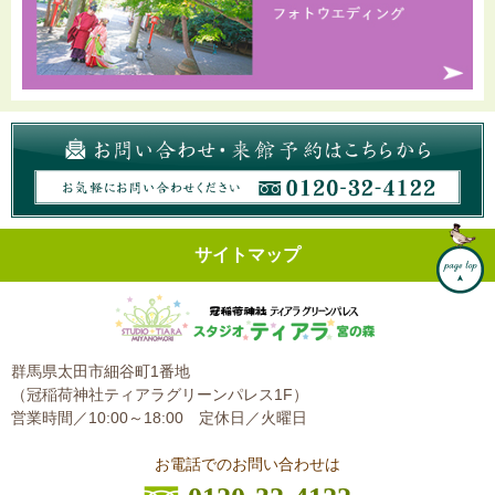
サイトマップ
群馬県太田市細谷町1番地
（冠稲荷神社ティアラグリーンパレス1F）
営業時間／10:00～18:00
定休日／火曜日
お電話でのお問い合わせは