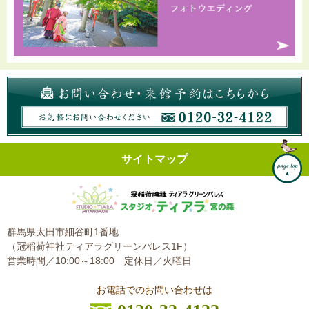
サイトマップ
群馬県太田市細谷町1番地
（冠稲荷神社ティアラグリーンパレス1F）
営業時間／10:00～18:00
定休日／火曜日
お電話でのお問い合わせは