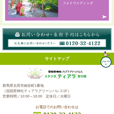
サイトマップ
群馬県太田市細谷町1番地
（冠稲荷神社ティアラグリーンパレス1F）
営業時間／10:00～18:00
定休日／火曜日
お電話でのお問い合わせは