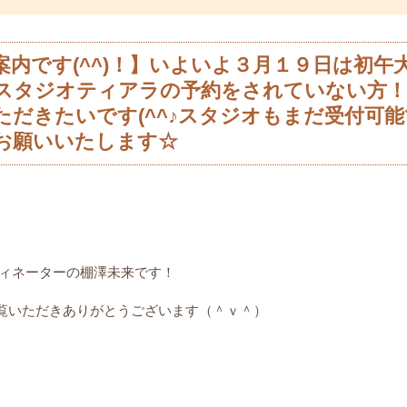
内です(^^)！】いよいよ３月１９日は初午
スタジオティアラの予約をされていない方！
ただきたいです(^^♪スタジオもまだ受付可
お願いいたします☆
ディネーターの棚澤未来です！
覧いただきありがとうございます（＾ｖ＾）