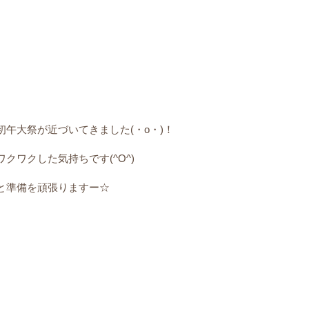
午大祭が近づいてきました(・o・)！
クワクした気持ちです(^O^)
と準備を頑張りますー☆