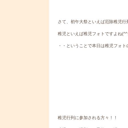
さて、初午大祭といえば厄除稚児行
稚児といえば稚児フォトですよね(^^♪
・・ということで本日は稚児フォトの最
稚児行列に参加される方々！！