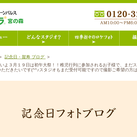
記念日・賀寿 ブログ
いよいよ３月１９日は初午大祭！！稚児行列に参加されるお子様で、まだ
ただきたいです(^^♪スタジオもまだ受付可能ですので撮影ご希望の方