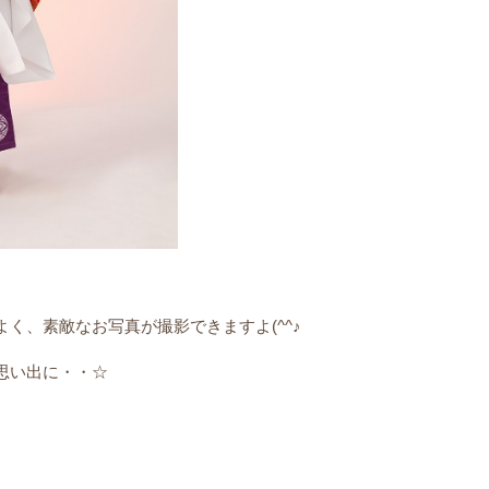
く、素敵なお写真が撮影できますよ(^^♪
思い出に・・☆