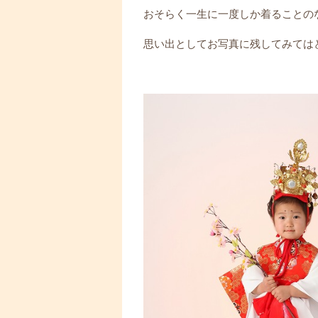
おそらく一生に一度しか着ることの
思い出としてお写真に残してみてはどう