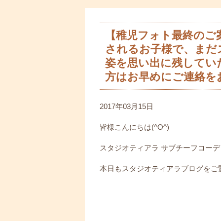
【稚児フォト最終のご案
されるお子様で、まだ
姿を思い出に残してい
方はお早めにご連絡を
2017年03月15日
皆様こんにちは(^O^)
スタジオティアラ サブチーフコー
本日もスタジオティアラブログをご