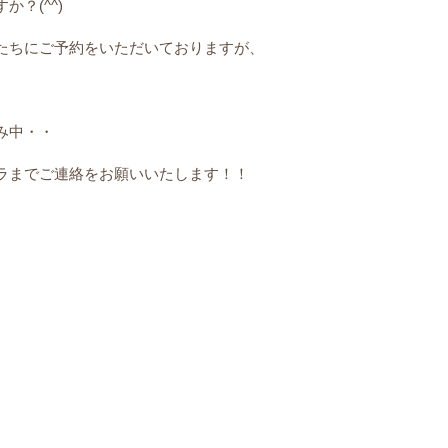
？(^^)
たちにご予約をいただいておりますが、
み中・・
ラまでご連絡をお願いいたします！！