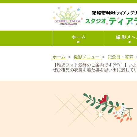
ホーム
撮影メニュー
記念日・賀寿
【稚児フォト最終のご案内です(^^)！】
ぜひ稚児の衣裳を着た姿を思い出に残してい