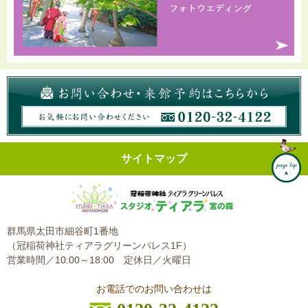
サイトマップ
群馬県太田市細谷町1番地
（冠稲荷神社ティアラグリーンパレス1F）
営業時間／10:00～18:00
定休日／火曜日
お電話でのお問い合わせは