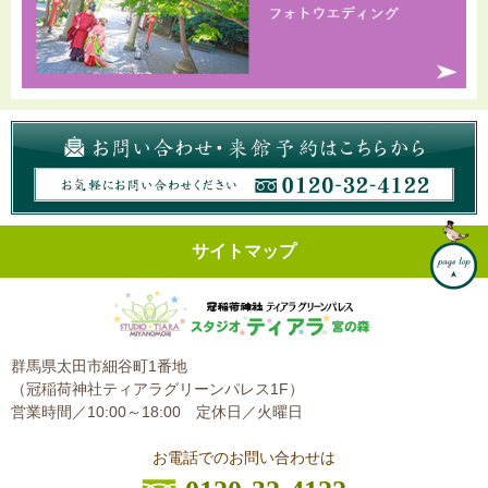
サイトマップ
群馬県太田市細谷町1番地
（冠稲荷神社ティアラグリーンパレス1F）
営業時間／10:00～18:00
定休日／火曜日
お電話でのお問い合わせは