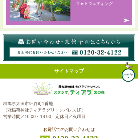
サイトマップ
群馬県太田市細谷町1番地
（冠稲荷神社ティアラグリーンパレス1F）
営業時間／10:00～18:00
定休日／火曜日
お電話でのお問い合わせは