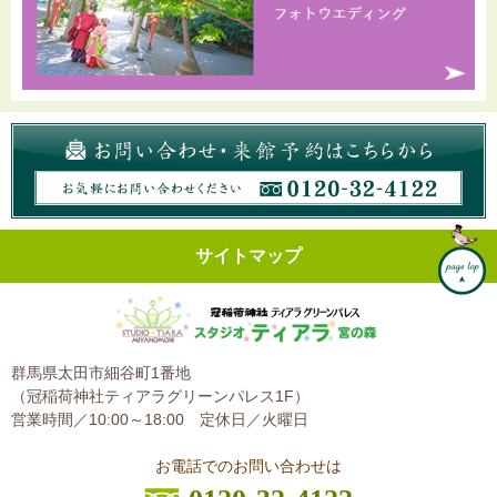
サイトマップ
群馬県太田市細谷町1番地
（冠稲荷神社ティアラグリーンパレス1F）
営業時間／10:00～18:00
定休日／火曜日
お電話でのお問い合わせは