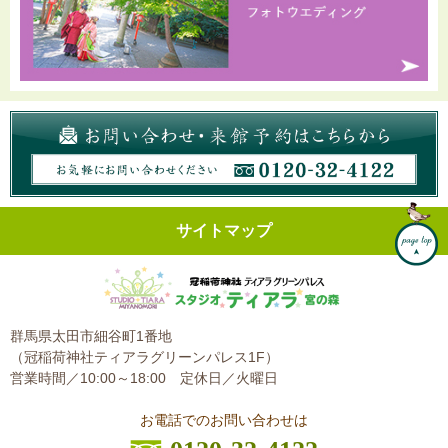
サイトマップ
群馬県太田市細谷町1番地
（冠稲荷神社ティアラグリーンパレス1F）
営業時間／10:00～18:00
定休日／火曜日
お電話でのお問い合わせは