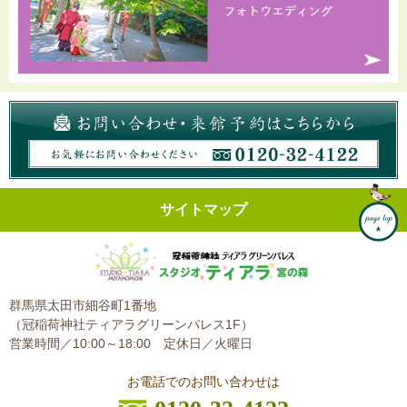
サイトマップ
群馬県太田市細谷町1番地
（冠稲荷神社ティアラグリーンパレス1F）
営業時間／10:00～18:00
定休日／火曜日
お電話でのお問い合わせは