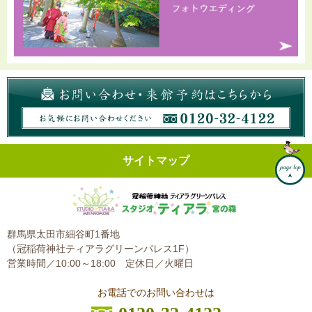
サイトマップ
群馬県太田市細谷町1番地
（冠稲荷神社ティアラグリーンパレス1F）
営業時間／10:00～18:00
定休日／火曜日
お電話でのお問い合わせは