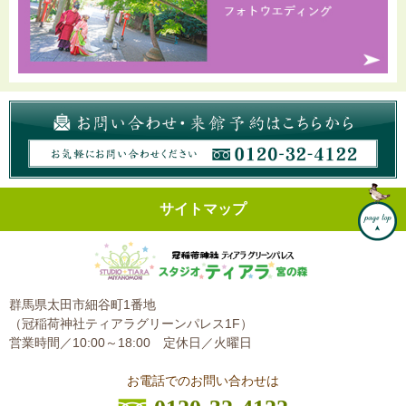
サイトマップ
群馬県太田市細谷町1番地
（冠稲荷神社ティアラグリーンパレス1F）
営業時間／10:00～18:00
定休日／火曜日
お電話でのお問い合わせは