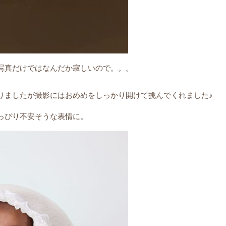
写真だけではなんだか寂しいので。。。
りましたが撮影にはおめめをしっかり開けて挑んでくれました♪
っぴり不安そうな表情に。