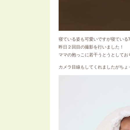
寝ている姿も可愛いですが寝ている
昨日２回目の撮影を行いました！
ママの抱っこに若干うとうとしてお
カメラ目線もしてくれましたがちょ