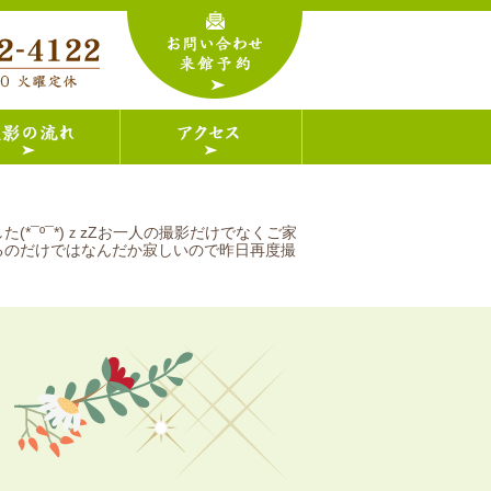
¯º¯*)ｚzZお一人の撮影だけでなくご家
るのだけではなんだか寂しいので昨日再度撮