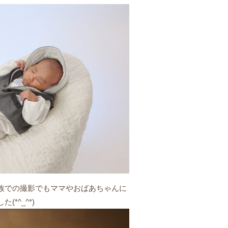
族での撮影でもママやおばあちゃんに
*^_^*)