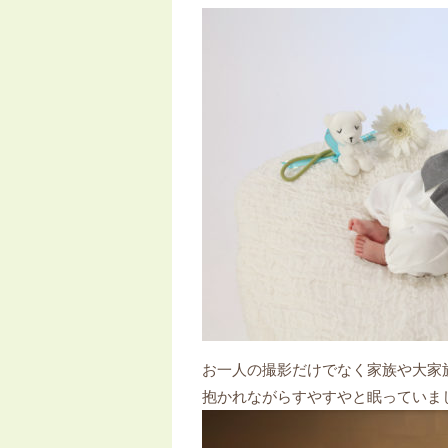
お一人の撮影だけでなく家族や大家
抱かれながらすやすやと眠っていました(