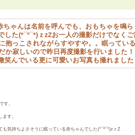
赤ちゃんは名前を呼んでも、おもちゃを鳴ら
した(*¯º¯*)ｚzZお一人の撮影だけでなく
に抱っこされながらすやすや。。眠ってい
だか寂しいので昨日再度撮影を行いました！
微笑んでいる更に可愛いお写真も撮れました
です。
します。
気持ちよさそうに眠っている赤ちゃんでした(*¯º¯*)zｚZ