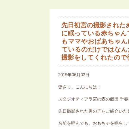
先日初宮の撮影された
に眠っている赤ちゃんで
もママやおばあちゃん
ているのだけではなん
撮影をしてくれたので
2019年06月03日
皆さま、こんにちは！
スタジオティアラ宮の森の飯田 千春
先日撮影された男の子をご紹介いた
名前を呼んでも、おもちゃを鳴らしても