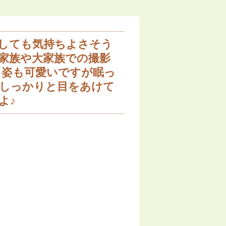
しても気持ちよさそう
ご家族や大家族での撮影
る姿も可愛いですが眠っ
しっかりと目をあけて
よ♪