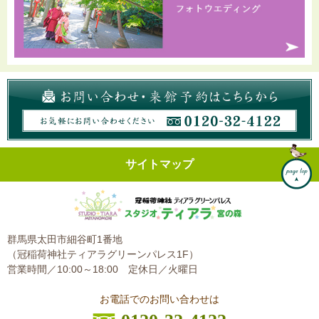
サイトマップ
群馬県太田市細谷町1番地
（冠稲荷神社ティアラグリーンパレス1F）
営業時間／10:00～18:00
定休日／火曜日
お電話でのお問い合わせは