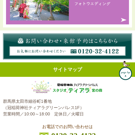
サイトマップ
群馬県太田市細谷町1番地
（冠稲荷神社ティアラグリーンパレス1F）
営業時間／10:00～18:00
定休日／火曜日
お電話でのお問い合わせは