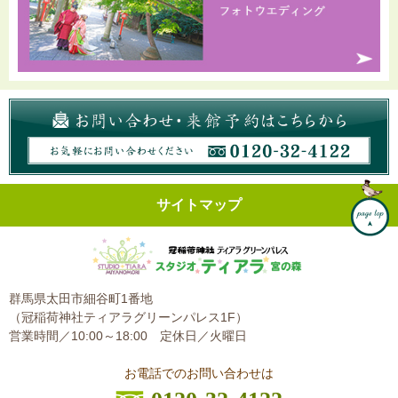
サイトマップ
群馬県太田市細谷町1番地
（冠稲荷神社ティアラグリーンパレス1F）
営業時間／10:00～18:00
定休日／火曜日
お電話でのお問い合わせは