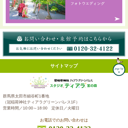
サイトマップ
群馬県太田市細谷町1番地
（冠稲荷神社ティアラグリーンパレス1F）
営業時間／10:00～18:00
定休日／火曜日
お電話でのお問い合わせは