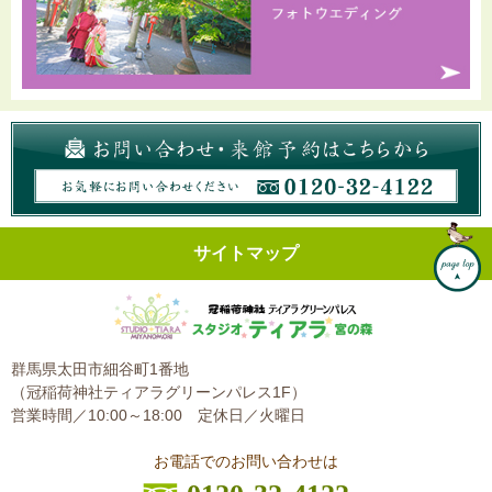
サイトマップ
群馬県太田市細谷町1番地
（冠稲荷神社ティアラグリーンパレス1F）
営業時間／10:00～18:00
定休日／火曜日
お電話でのお問い合わせは