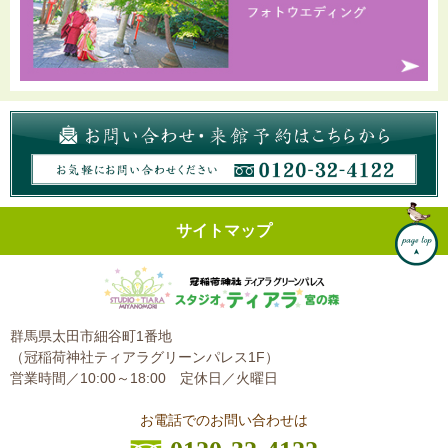
サイトマップ
群馬県太田市細谷町1番地
（冠稲荷神社ティアラグリーンパレス1F）
営業時間／10:00～18:00
定休日／火曜日
お電話でのお問い合わせは