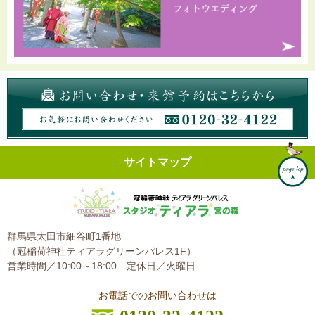
サイトマップ
群馬県太田市細谷町1番地
（冠稲荷神社ティアラグリーンパレス1F）
営業時間／10:00～18:00
定休日／火曜日
お電話でのお問い合わせは