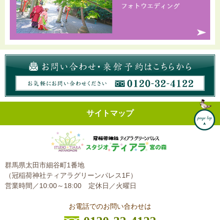
サイトマップ
群馬県太田市細谷町1番地
（冠稲荷神社ティアラグリーンパレス1F）
営業時間／10:00～18:00
定休日／火曜日
お電話でのお問い合わせは