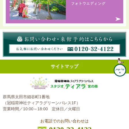
サイトマップ
群馬県太田市細谷町1番地
（冠稲荷神社ティアラグリーンパレス1F）
営業時間／10:00～18:00
定休日／火曜日
お電話でのお問い合わせは