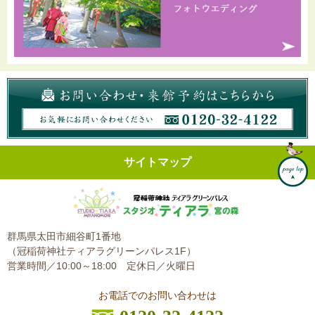
サイトマップ
群馬県太田市細谷町1番地
（冠稲荷神社ティアラグリーンパレス1F）
営業時間／10:00～18:00
定休日／火曜日
お電話でのお問い合わせは