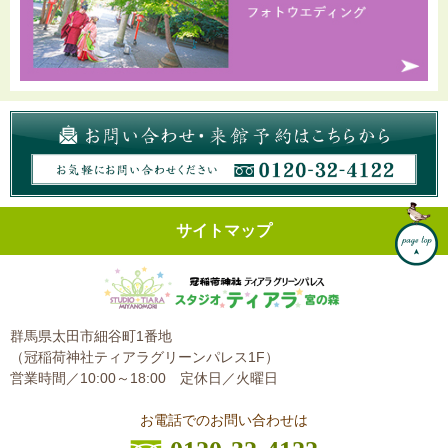
サイトマップ
群馬県太田市細谷町1番地
（冠稲荷神社ティアラグリーンパレス1F）
営業時間／10:00～18:00
定休日／火曜日
お電話でのお問い合わせは