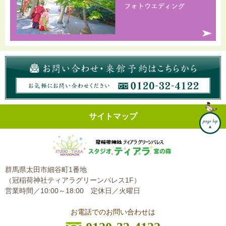
サイトマップ
群馬県太田市細谷町1番地
（冠稲荷神社ティアラグリーンパレス1F）
営業時間／10:00～18:00
定休日／火曜日
お電話でのお問い合わせは