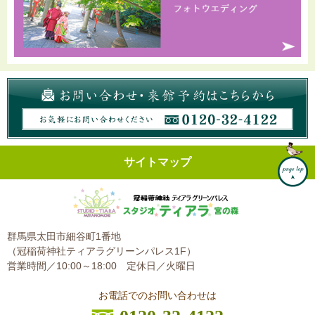
サイトマップ
群馬県太田市細谷町1番地
（冠稲荷神社ティアラグリーンパレス1F）
営業時間／10:00～18:00
定休日／火曜日
お電話でのお問い合わせは