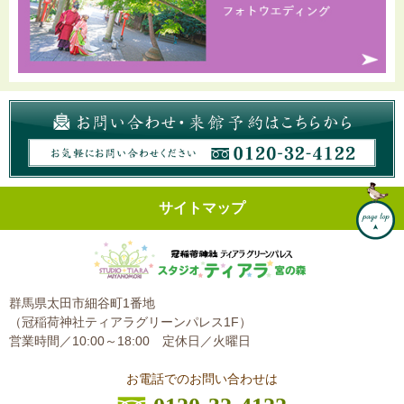
サイトマップ
群馬県太田市細谷町1番地
（冠稲荷神社ティアラグリーンパレス1F）
営業時間／10:00～18:00
定休日／火曜日
お電話でのお問い合わせは