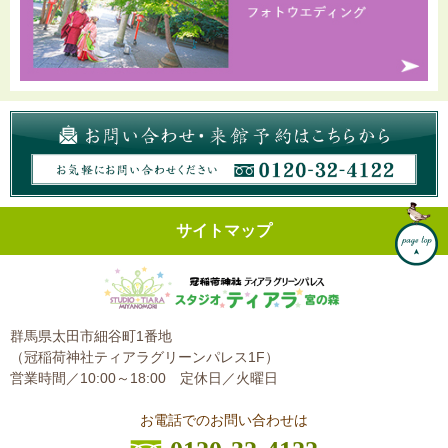
サイトマップ
群馬県太田市細谷町1番地
（冠稲荷神社ティアラグリーンパレス1F）
営業時間／10:00～18:00
定休日／火曜日
お電話でのお問い合わせは