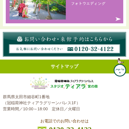
サイトマップ
群馬県太田市細谷町1番地
（冠稲荷神社ティアラグリーンパレス1F）
営業時間／10:00～18:00
定休日／火曜日
お電話でのお問い合わせは