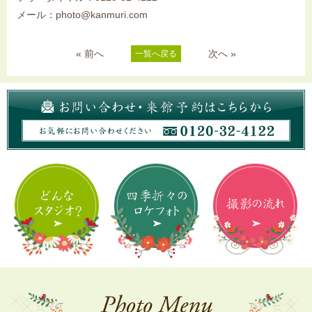
メール：photo@kanmuri.com
« 前へ
次へ »
一覧へ戻る