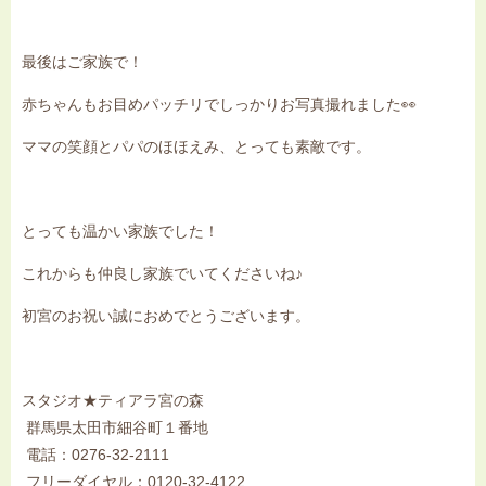
最後はご家族で！
赤ちゃんもお目めパッチリでしっかりお写真撮れました👀
ママの笑顔とパパのほほえみ、とっても素敵です。
とっても温かい家族でした！
これからも仲良し家族でいてくださいね♪
初宮のお祝い誠におめでとうございます。
スタジオ★ティアラ宮の森
群馬県太田市細谷町１番地
電話：0276-32-2111
フリーダイヤル：0120-32-4122