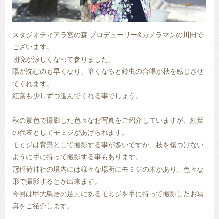
スタジオティアラ宮の森 プロデューサー&カメラマンの川田で
ございます。
朝晩が涼しくなって参りました。
陽が沈むのも早くなり、暗くなると鈴虫の合唱が秋を感じさせ
てくれます。
紅葉も少しずつ進んでくれる事でしょう。
秋の景色で撮影した色々なお写真をご紹介していますが、紅葉
の代表としてモミジがあげられます。
モミジは背景として撮影する事が多いですが、枝を傷つけない
ように手に持って撮影する事もあります。
冠稲荷神社の境内には様々な場所にモミジの木があり、色々な
形で撮影するとが出来ます。
今回は甲大鳥居の足元にあるモミジを手に持って撮影したお写
真をご紹介します。