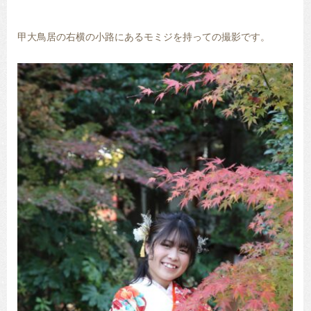
甲大鳥居の右横の小路にあるモミジを持っての撮影です。