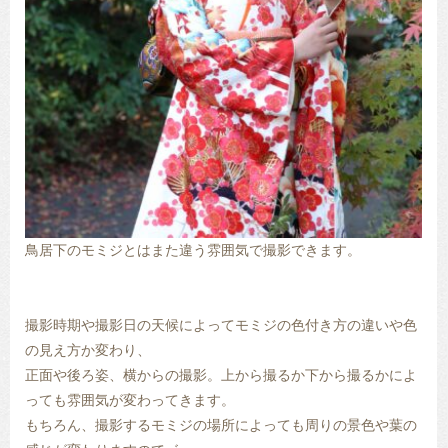
鳥居下のモミジとはまた違う雰囲気で撮影できます。
撮影時期や撮影日の天候によってモミジの色付き方の違いや色
の見え方か変わり、
正面や後ろ姿、横からの撮影。上から撮るか下から撮るかによ
っても雰囲気が変わってきます。
もちろん、撮影するモミジの場所によっても周りの景色や葉の