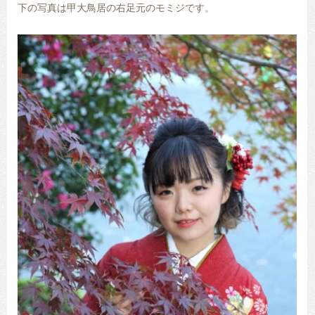
下の写真は甲大鳥居の右足元のモミジです。