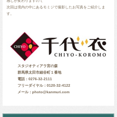
感じが変わりますのて゛
次回は境内の中にあるモミジで撮影したお写真をご紹介しま
す。
スタジオティアラ宮の森
群馬県太田市細谷町１番地
電話：
0276-32-2111
フリーダイヤル：
0120-32-4122
メール：
photo@kanmuri.com