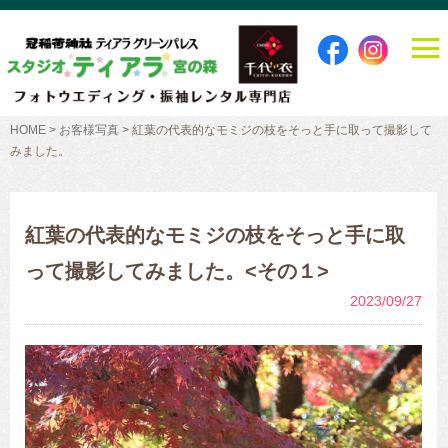
HOME
>
お客様写真
>
紅葉の代表的なモミジの枝をそっと手に取って撮影して
みました。
紅葉の代表的なモミジの枝をそっと手に取
って撮影してみました。<その１>
2023/09/27