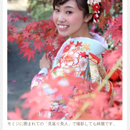
モミジに囲まれての「見返り美人」で撮影しても綺麗です。