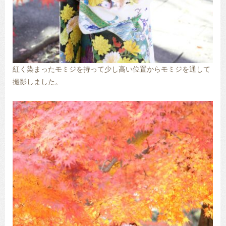
紅く染まったモミジを持って少し高い位置からモミジを通して
撮影しました。