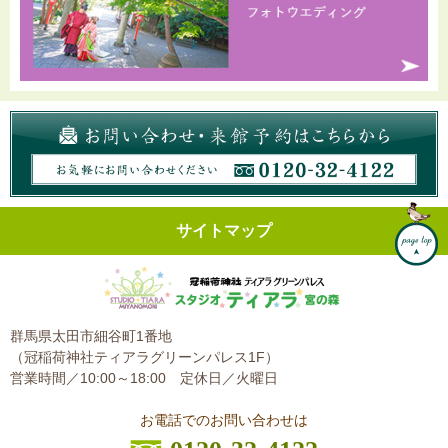
サイトマップ
群馬県太田市細谷町1番地
（冠稲荷神社ティアラグリーンパレス1F）
営業時間／10:00～18:00
定休日／火曜日
お電話でのお問い合わせは