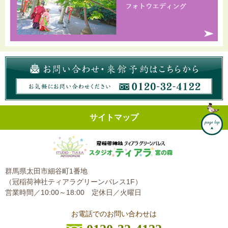
サイトマップ
群馬県太田市細谷町1番地
（冠稲荷神社ティアラグリーンパレス1F）
営業時間／10:00～18:00
定休日／火曜日
お電話でのお問い合わせは