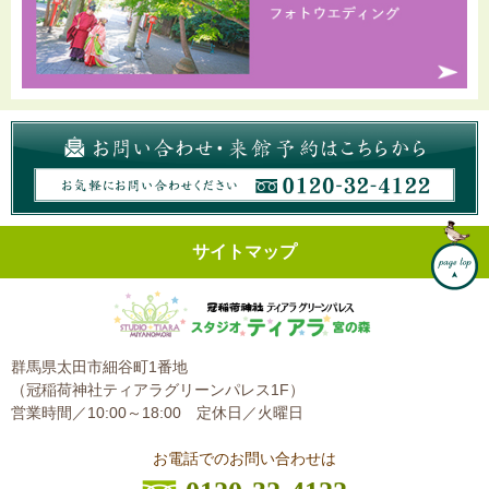
サイトマップ
群馬県太田市細谷町1番地
（冠稲荷神社ティアラグリーンパレス1F）
営業時間／10:00～18:00
定休日／火曜日
お電話でのお問い合わせは