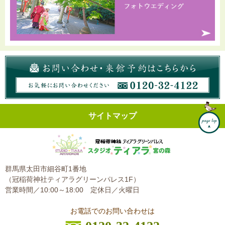
サイトマップ
群馬県太田市細谷町1番地
（冠稲荷神社ティアラグリーンパレス1F）
営業時間／10:00～18:00
定休日／火曜日
お電話でのお問い合わせは