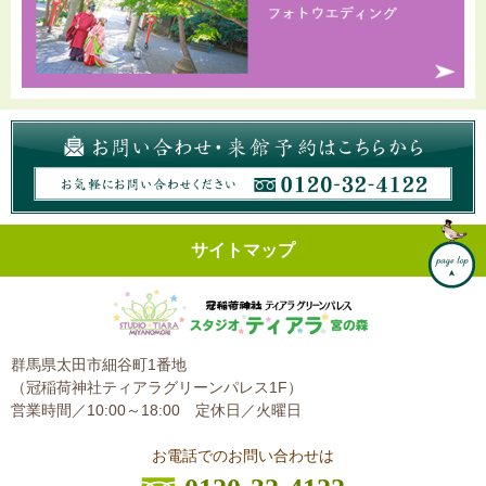
サイトマップ
群馬県太田市細谷町1番地
（冠稲荷神社ティアラグリーンパレス1F）
営業時間／10:00～18:00
定休日／火曜日
お電話でのお問い合わせは