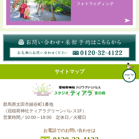
サイトマップ
群馬県太田市細谷町1番地
（冠稲荷神社ティアラグリーンパレス1F）
営業時間／10:00～18:00
定休日／火曜日
お電話でのお問い合わせは