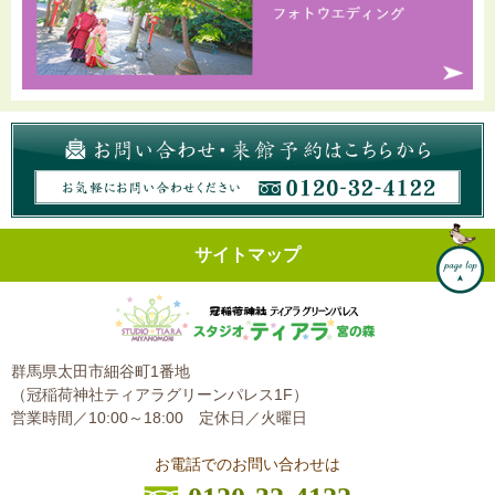
サイトマップ
群馬県太田市細谷町1番地
（冠稲荷神社ティアラグリーンパレス1F）
営業時間／10:00～18:00
定休日／火曜日
お電話でのお問い合わせは