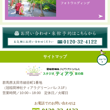
サイトマップ
群馬県太田市細谷町1番地
（冠稲荷神社ティアラグリーンパレス1F）
営業時間／10:00～18:00
定休日／火曜日
お電話でのお問い合わせは