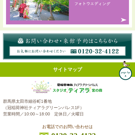
サイトマップ
群馬県太田市細谷町1番地
（冠稲荷神社ティアラグリーンパレス1F）
営業時間／10:00～18:00
定休日／火曜日
お電話でのお問い合わせは