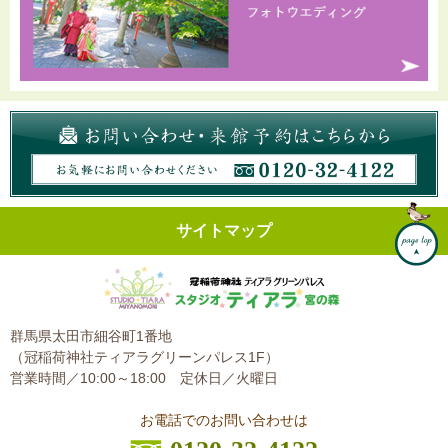
サイトマップ
群馬県太田市細谷町1番地
（冠稲荷神社ティアラグリーンパレス1F）
営業時間／10:00～18:00
定休日／火曜日
お電話でのお問い合わせは