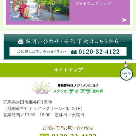
サイトマップ
群馬県太田市細谷町1番地
（冠稲荷神社ティアラグリーンパレス1F）
営業時間／10:00～18:00
定休日／火曜日
お電話でのお問い合わせは