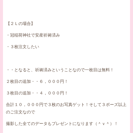
【２Ｌの場合】
・冠稲荷神社で安産祈祷済み
・３枚注文したい
・・となると、祈祷済みということなので一枚目は無料！
２枚目の追加・・６，０００円！
３枚目の追加・・４，０００円！
合計１０，０００円で３枚のお写真ゲット！そして３ポーズ以上
のご注文なので
撮影した全てのデータもプレゼントになります（＾ｖ＾）！