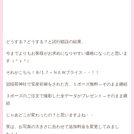
どうする？どうする？と試行錯誤の結果、
今までよりもお客様がお求めになりやすい価格になったと思いま
す（＾ｖ＾）
それがこちら！８/１７～ＮＥＷプライス・・！！
冠稲荷神社で安産祈祷をされた方、１ポーズ無料→そのまま継続
３ポーズのご注文で撮影した全データがプレゼント→そのまま継
続
じゃあどこが変わったの？と思いますよね・・
実は、お写真の大きさに合わせて追加料金を変更してみまし
た！！