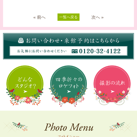
« 前へ
次へ »
一覧へ戻る