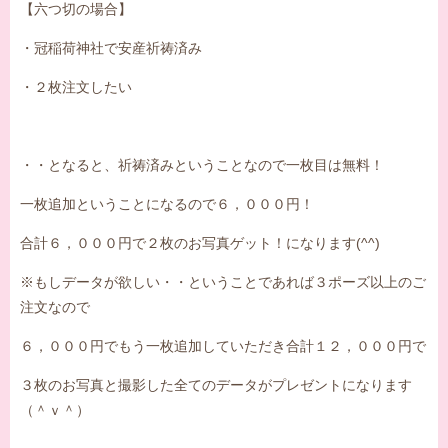
【六つ切の場合】
・冠稲荷神社で安産祈祷済み
・２枚注文したい
・・となると、祈祷済みということなので一枚目は無料！
一枚追加ということになるので６，０００円！
合計６，０００円で２枚のお写真ゲット！になります(^^)
※もしデータが欲しい・・ということであれば３ポーズ以上のご
注文なので
６，０００円でもう一枚追加していただき合計１２，０００円で
３枚のお写真と撮影した全てのデータがプレゼントになります
（＾ｖ＾）