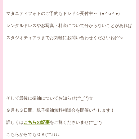
マタニティフォトのご予約もドシドシ受付中～（●＾o＾●）
レンタルドレスやお写真・料金について分からないことがあれば
スタジオティアラまでお気軽にお問い合わせくださいね(^^♪
そして最後に振袖についてお知らせ(*^_^*)☆
９月も３日間、親子振袖無料相談会を開催いたします！
詳しくは
こちらの記事
をご覧くださいませ(*^_^*)
こちらからでもＯＫ(^^♪↓↓↓