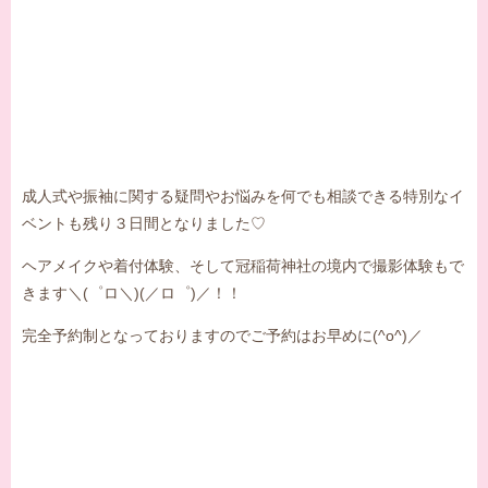
成人式や振袖に関する疑問やお悩みを何でも相談できる特別なイ
ベントも残り３日間となりました♡
ヘアメイクや着付体験、そして冠稲荷神社の境内で撮影体験もで
きます＼(゜ロ＼)(／ロ゜)／！！
完全予約制となっておりますのでご予約はお早めに(^o^)／