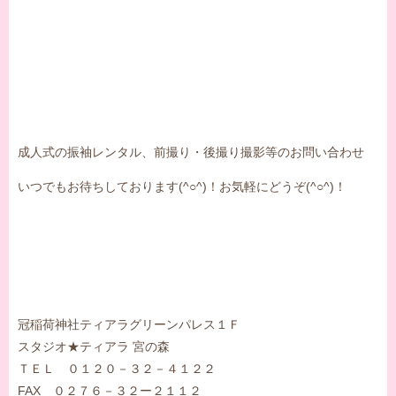
成人式の振袖レンタル、前撮り・後撮り撮影等のお問い合わせ
いつでもお待ちしております(^○^)！お気軽にどうぞ(^○^)！
冠稲荷神社ティアラグリーンパレス１Ｆ
スタジオ★ティアラ 宮の森
ＴＥＬ ０１２０－３２－４１２２
FAX ０２７６－３２ー２１１２