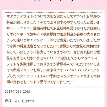
マタニティフォトについて大切なお知らせです(^^)！お写真の
料金が変わりました！今までよりお求めやすくなったと思いま
す・・（＾ｖ＾）冠稲荷神社で安産祈祷を受けられた方は変わ
らずに１ポーズ無料☆２枚目以降の追加料金が台紙の大きさに
よって違います！アンケート等でご意見いただいていましたの
で今回の料金改定となりました(^^)皆様からの意見を大切に活
かしていけるように努力していきますので、ぜひお気軽にご意
見をお寄せくださいませ☆８/１７に改定してからマタニティ
フォトを多数撮影しておりますが皆様喜んでいただけているよ
うで私達スタッフも嬉しいかぎりです（●＾o＾●）パワーアッ
プしたマタニティフォトのご予約はスタジオティアラまで☆お
問い合わせもドシドシ受付中です～(*^_^*)！
2017年08月20日
皆様こんにちは(^^)