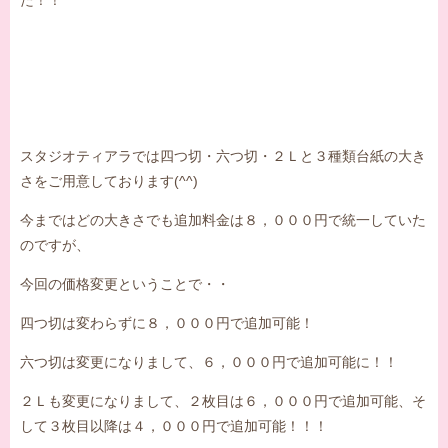
スタジオティアラでは四つ切・六つ切・２Ｌと３種類台紙の大き
さをご用意しております(^^)
今まではどの大きさでも追加料金は８，０００円で統一していた
のですが、
今回の価格変更ということで・・
四つ切は変わらずに８，０００円で追加可能！
六つ切は変更になりまして、６，０００円で追加可能に！！
２Ｌも変更になりまして、２枚目は６，０００円で追加可能、そ
して３枚目以降は４，０００円で追加可能！！！