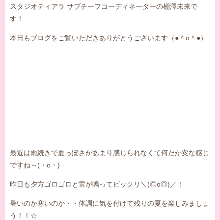
スタジオティアラ サブチーフコーディネーターの棚澤未来で
す！
本日もブログをご覧いただきありがとうございます（●＾o＾●）
最近は雨続きで夏っぽさがあまり感じられなくて何だか変な感じ
ですね～(・o・)
昨日も夕方ゴロゴロと雷が鳴ってビックリ＼(◎o◎)／！
暑いのか寒いのか・・体調に気を付けて残りの夏を楽しみましょ
う！！☆