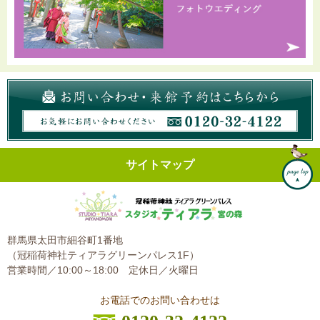
サイトマップ
群馬県太田市細谷町1番地
（冠稲荷神社ティアラグリーンパレス1F）
営業時間／10:00～18:00
定休日／火曜日
お電話でのお問い合わせは