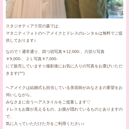
スタジオティアラ宮の森では、
マタニティフォトのヘアメイクとドレスのレンタルは無料でご提
供しております♪
なので！通常通り、四つ切写真￥12,000-、六切り写真
￥9,000-、２Ｌ写真￥7,000-
にて販売しています☆撮影後にお気に入りの写真をお選びいただ
きます(^^)
ヘアメイクは結婚式も担当している美容師がみなさまの要望をお
伺いしながら、
みなさまに合うヘアスタイルをご提案します♡
ドレスもお腹が見えるもの、お腹が隠れているものとありますの
で、
気に入っていただけた方をご利用ください♪