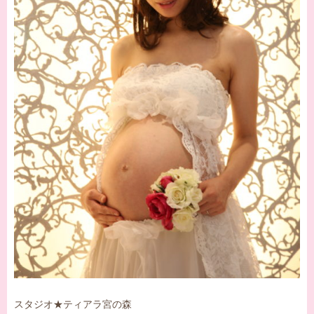
スタジオ★ティアラ宮の森