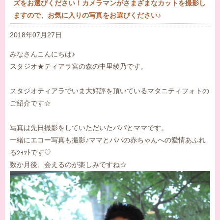
ズをお選びください！カメラマンがさまざまなカットを撮影し
ますので、お気に入りの写真をお選びください♪
2018年07月27日
みなさんこんにちは♪
スタジオ★ティアラ宮の森の中里綾乃です。
スタジオティアラでいま大好評を頂いているマタニティフォトの
ご紹介です☆
写真は先日撮影をしていただいたパパとママです。
一緒にエコー写真も撮影♪ママとパパの赤ちゃんへの愛情あふれ
るｼｮｯﾄです♡
数か月後、会えるのが楽しみですね☆