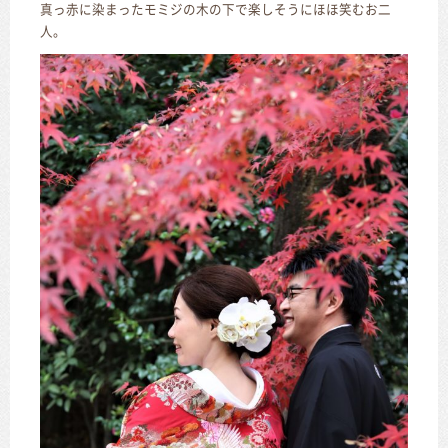
真っ赤に染まったモミジの木の下で楽しそうにほほ笑むお二
人。