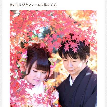
赤いモミジをフレームに見立てて。