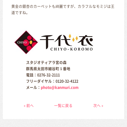
黄金の銀杏のカーペットも綺麗ですが、カラフルなモミジは王
道ですね。
スタジオティアラ宮の森
群馬県太田市細谷町１番地
電話：
0276-32-2111
フリーダイヤル：
0120-32-4122
メール：
photo@kanmuri.com
« 前へ
一覧に戻る
次へ »