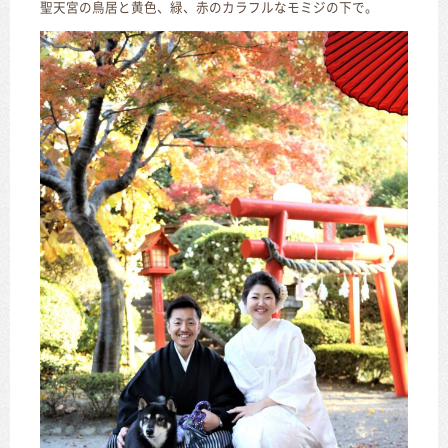
聖天宮の鳥居と黄色、緑、赤のカラフルなモミジの下で。