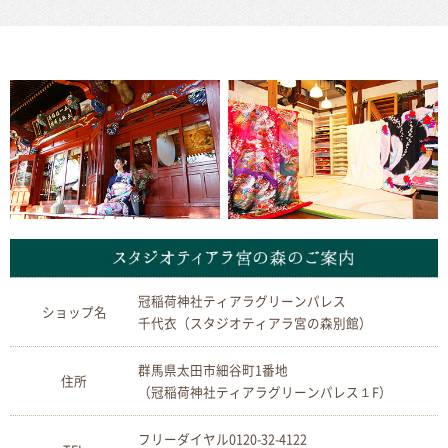
冠稲荷神社ティアラグリーンパレス
ショップ名
千代衣（スタジオティアラ宮の森別館）
群馬県太田市細谷町1番地
住所
（冠稲荷神社ティアラグリーンパレス１F）
フリーダイヤル
0120-32-4122