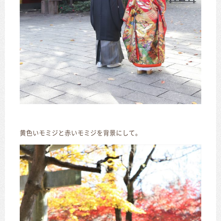
黄色いモミジと赤いモミジを背景にして。