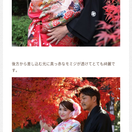
後方から差し込む光に真っ赤なモミジが透けてとても綺麗で
す。