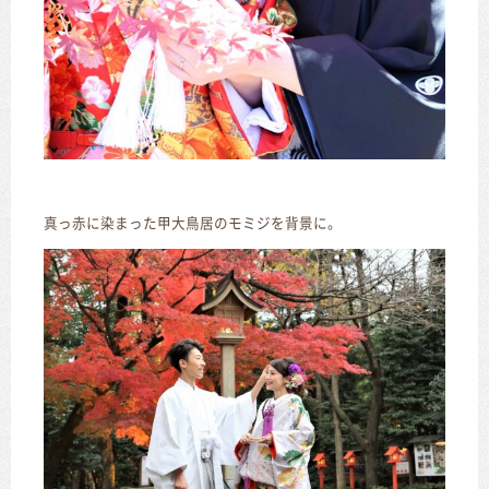
真っ赤に染まった甲大鳥居のモミジを背景に。