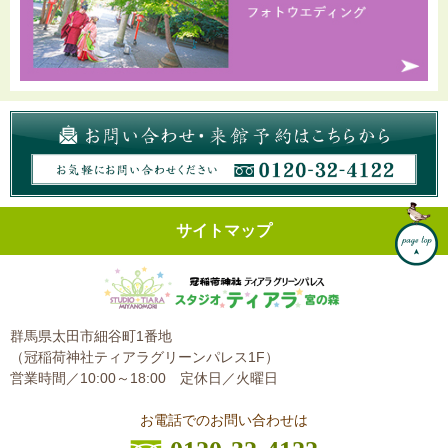
サイトマップ
群馬県太田市細谷町1番地
（冠稲荷神社ティアラグリーンパレス1F）
営業時間／10:00～18:00
定休日／火曜日
お電話でのお問い合わせは