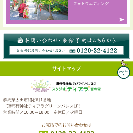
サイトマップ
群馬県太田市細谷町1番地
（冠稲荷神社ティアラグリーンパレス1F）
営業時間／10:00～18:00
定休日／火曜日
お電話でのお問い合わせは