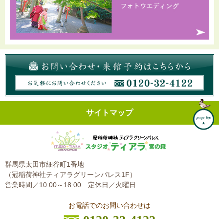
サイトマップ
群馬県太田市細谷町1番地
（冠稲荷神社ティアラグリーンパレス1F）
営業時間／10:00～18:00
定休日／火曜日
お電話でのお問い合わせは